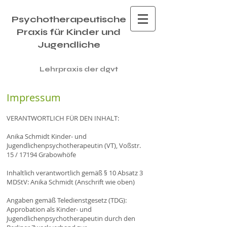
Psychotherapeutische
Praxis für Kinder und
Jugendliche
Lehrpraxis der dgvt
Impressum
VERANTWORTLICH FÜR DEN INHALT:
Anika Schmidt Kinder- und
Jugendlichenpsychotherapeutin (VT), Voßstr.
15 / 17194 Grabowhöfe
Inhaltlich verantwortlich gemäß § 10 Absatz 3
MDStV: Anika Schmidt (Anschrift wie oben)
Angaben gemäß Teledienstgesetz (TDG):
Approbation als Kinder- und
Jugendlichenpsychotherapeutin durch den