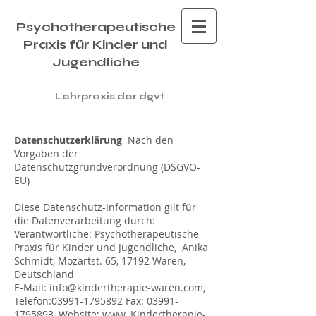
Psychotherapeutische
Praxis für Kinder und
Jugendliche
Lehrpraxis der dgvt
Datenschutzerklärung
Nach den
Vorgaben der
Datenschutzgrundverordnung (DSGVO-
EU)
Diese Datenschutz-Information gilt für
die Datenverarbeitung durch:
Verantwortliche: Psychotherapeutische
Praxis für Kinder und Jugendliche, Anika
Schmidt, Mozartst. 65, 17192 Waren,
Deutschland
E-Mail:
info@kindertherapie-waren.com
,
Telefon:
03991-1795892
Fax:
03991-
1795893
, Website: w
w
w. Kindertherapie-