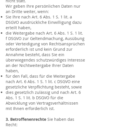
nicht statt.
Wir geben Ihre persönlichen Daten nur
an Dritte weiter, wenn:
Sie Ihre nach Art. 6 Abs. 1 S. 1 lit. a
DSGVO ausdrückliche Einwilligung dazu
erteilt haben,
die Weitergabe nach Art. 6 Abs. 1 S. 1 lit.
f DSGVO zur Geltendmachung, Ausübung
oder Verteidigung von Rechtsansprüchen
erforderlich ist und kein Grund zur
Annahme besteht, dass Sie ein
überwiegendes schutzwürdiges Interesse
an der Nichtweitergabe Ihrer Daten
haben,
für den Fall, dass für die Weitergabe
nach Art. 6 Abs. 1 S. 1 lit. c DSGVO eine
gesetzliche Verpflichtung besteht, sowie
dies gesetzlich zulässig und nach Art. 6
Abs. 1 S. 1 lit. b DSGVO für die
Abwicklung von Vertragsverhältnissen
mit Ihnen erforderlich ist.
3. Betroffenenrechte
Sie haben das
Recht: